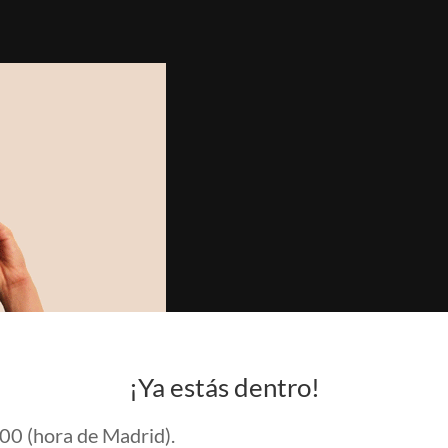
¡Ya estás dentro!
:00 (hora de Madrid).