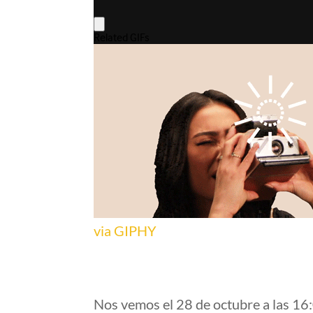
via GIPHY
Nos vemos el 28 de octubre a las 16