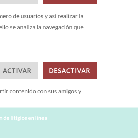
ero de usuarios y así realizar la
 ello se analiza la navegación que
ACTIVAR
DESACTIVAR
rtir contenido con sus amigos y
 de litigios en línea