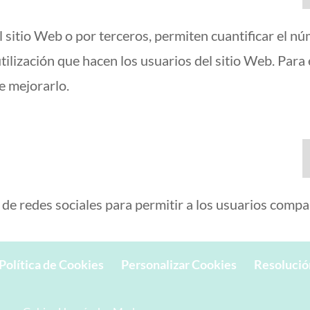
l sitio Web o por terceros, permiten cuantificar el núm
utilización que hacen los usuarios del sitio Web. Para
de mejorarlo.
 de redes sociales para permitir a los usuarios compa
Política de Cookies
Personalizar Cookies
Resolución