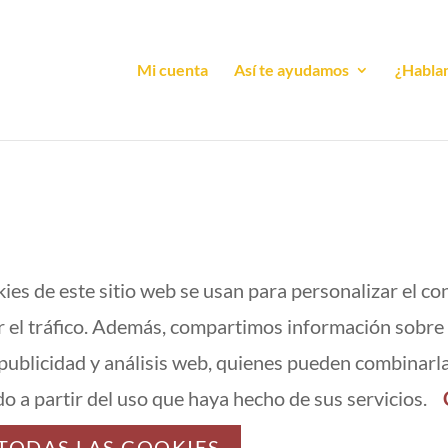
Mi cuenta
Así te ayudamos
¿Habla
es de este sitio web se usan para personalizar el co
ar el tráfico. Además, compartimos información sobre 
 publicidad y análisis web, quienes pueden combinarl
o a partir del uso que haya hecho de sus servicios.
TODAS LAS COOKIES