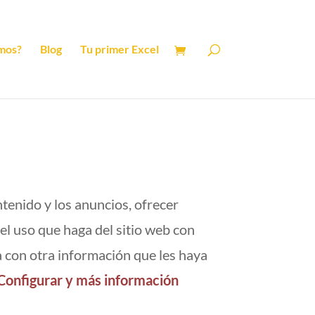
mos?
Blog
Tu primer Excel
ntenido y los anuncios, ofrecer
el uso que haga del sitio web con
a con otra información que les haya
Configurar y más información